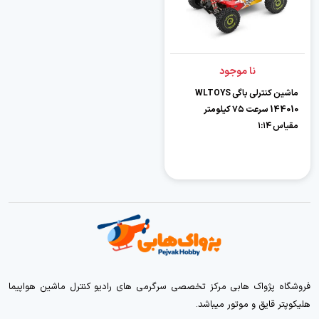
نا موجود
ماشین کنترلی باگی WLTOYS
144010 سرعت ۷۵ کیلومتر
مقیاس ۱:۱۴
فروشگاه پژواک هابی مرکز تخصصی سرگرمی های رادیو کنترل ماشین هواپیما
هلیکوپتر قایق و موتور میباشد.