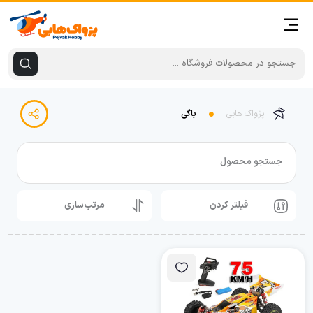
پژواک هابی
باگی
جستجو محصول
فیلتر کردن
مرتب‌سازی