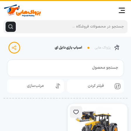
پژواک هابی
اسباب بازی دابل ای
جستجو محصول
فیلتر کردن
مرتب‌سازی