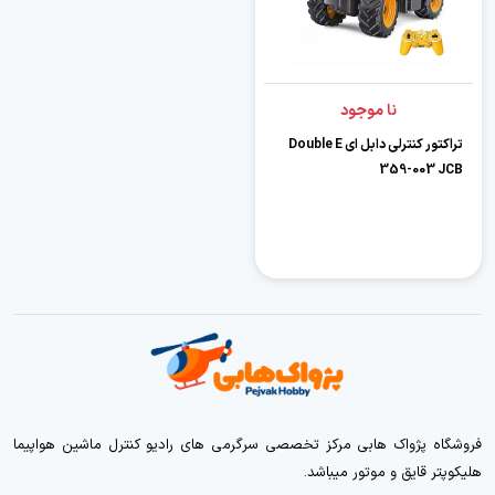
نا موجود
تراکتور کنترلی دابل ای Double E
359-003 JCB
فروشگاه پژواک هابی مرکز تخصصی سرگرمی های رادیو کنترل ماشین هواپیما
هلیکوپتر قایق و موتور میباشد.