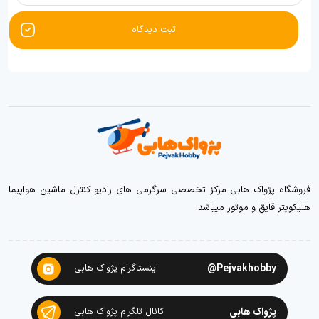
ثبت دیدگاه
فروشگاه پژواک هابی مرکز تخصصی سرگرمی های رادیو کنترل ماشین هواپیما
هلیکوپتر قایق و موتور میباشد.
Pejvakhobby@
اینستاگرام پژواک هابی
پژواک هابی
کانال تلگرام پژواک هابی