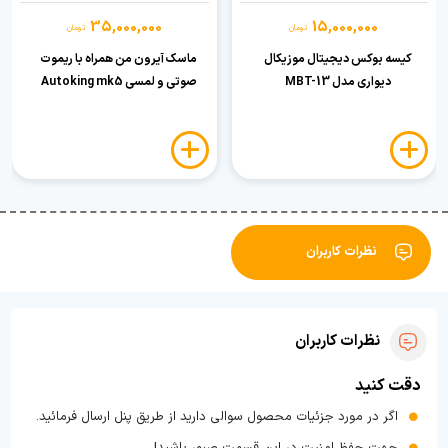
35,000,000
15,000,000
تومان
تومان
کیسه بوکس دیجیتال موزیکال
ماسک آیرون من همراه با ریموت
دیواری مدل MBT-13
صوتی و لمسی Autoking mk5
نظرات کاربران
نظرات کاربران
دقت کنید
اگر در مورد جزئیات محصول سوالی دارید از طریق پنل ارسال فرمائید.
جهت حفظ امنیت در این قسمت صبور باشید!