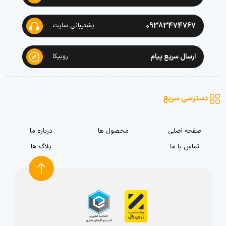
09383474767
پشتیبانی سایت
ارسال سریع پیام
روبیکا
دسترسی سریع
صفحه اصلی
محصول ها
درباره ما
تماس با ما
بلاگ ها