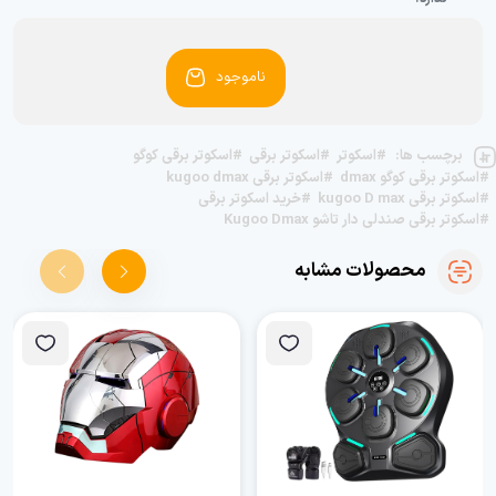
وزن اسکوتر: حدود ۲۴ تا ۲۶ کیلوگرم
ناموجود
برچسب ها:
#اسکوتر
#اسکوتر برقی
#اسکوتر برقی کوگو
#اسکوتر برقی کوگو dmax
#اسکوتر برقی kugoo dmax
#اسکوتر برقی kugoo D max
#خرید اسکوتر برقی
#اسکوتر برقی صندلی دار تاشو Kugoo Dmax
محصولات مشابه