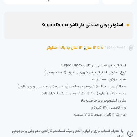
اسکوتر برقی صندلی دار تاشو Kugoo Dmax
,
,
دسته بندی :
۸ تا ۱۲ سال
۱۲ سال به بالا
اسکوتر
با احترام اسباب بازی و لوازم الکترونیک ضمانت, گارانتی, تعویض و مرجوعی
ندارد.