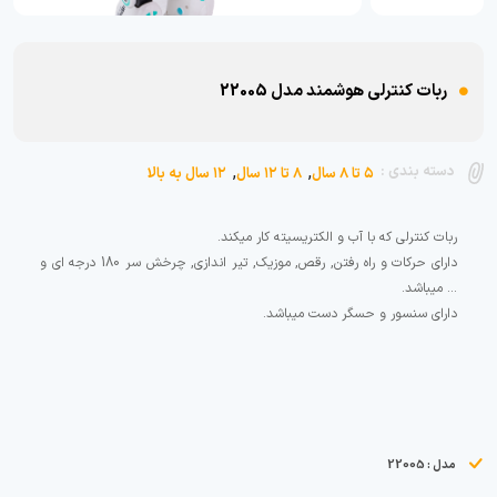
ربات کنترلی هوشمند مدل 22005
,
,
دسته بندی :
۵ تا ۸ سال
۸ تا ۱۲ سال
۱۲ سال به بالا
دارای حرکات و راه رفتن, رقص, موزیک, تیر اندازی, چرخش سر 180 درجه ای و
دارای سنسور و حسگر دست میباشد.
مدل : 22005