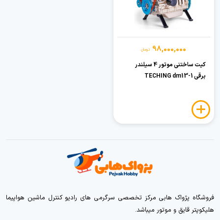
98,000,000
تومان
کیت ساختنی موتور 4 سیلندر
برقی TECHING dm13-1
فروشگاه پژواک هابی مرکز تخصصی سرگرمی های رادیو کنترل ماشین هواپیما
هلیکوپتر قایق و موتور میباشد.