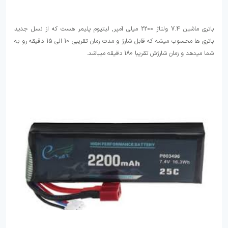
باتری ماشین 7.4 ولتاژ 2200 میلی آمپر, لیتیوم پلیمر هست که از نسل جدید
باتری ها محسوب میشه که قابل شارژ و مدت زمان تقریبی 10 الی 15 دقیقه رو به
شما میدهد و زمان شارژش تقریبا 180 دقیقه میباشد.