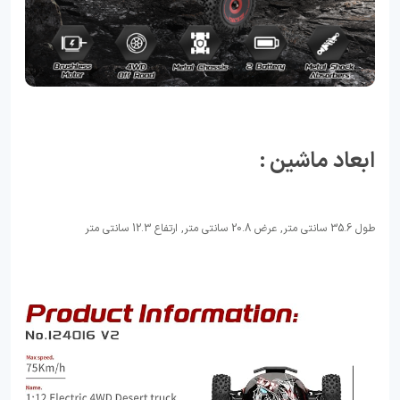
ابعاد ماشین :
طول 35.6 سانتی متر, عرض 20.8 سانتی متر, ارتفاع 12.3 سانتی متر