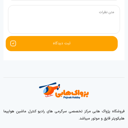
ثبت دیدگاه
فروشگاه پژواک هابی مرکز تخصصی سرگرمی های رادیو کنترل ماشین هواپیما
هلیکوپتر قایق و موتور میباشد.