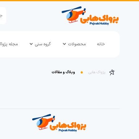
خانه
محصولات
گروه سنی
مجله پژوا
پژواک هابی
وبلاگ و مقالات