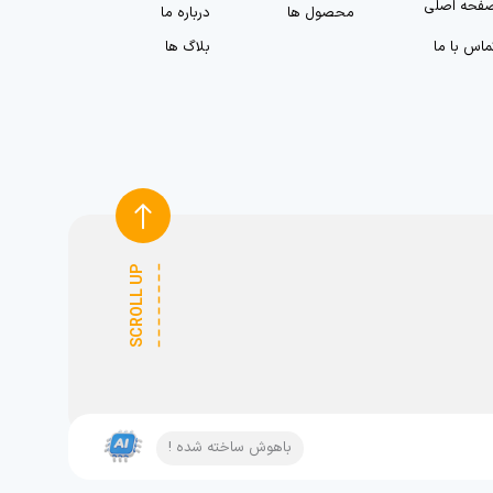
فحه اصلی
محصول ها
درباره ما
ماس با ما
بلاگ ها
SCROLL UP
باهوش ساخته شده !